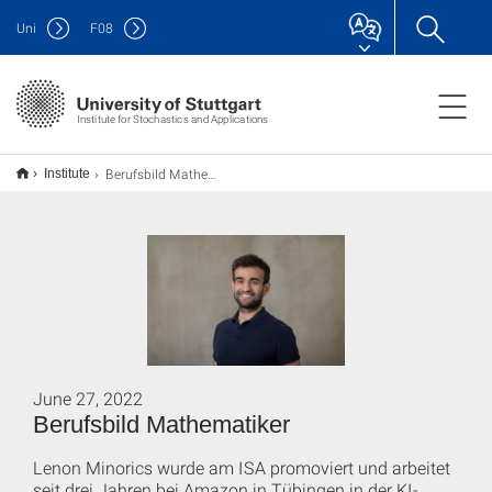
Uni
F
08
Institute for Stochastics and Applications
Berufsbild Mathematiker
Institute
June 27, 2022
Berufsbild Mathematiker
Lenon Minorics wurde am ISA promoviert und arbeitet
seit drei Jahren bei Amazon in Tübingen in der KI-