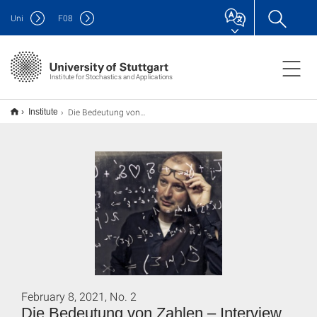
Uni
F
08
Institute for Stochastics and Applications
Die Bedeutung von Zahlen – Interview mit Prof. Christian Hesse
Institute
February 8, 2021, No. 2
Die Bedeutung von Zahlen – Interview