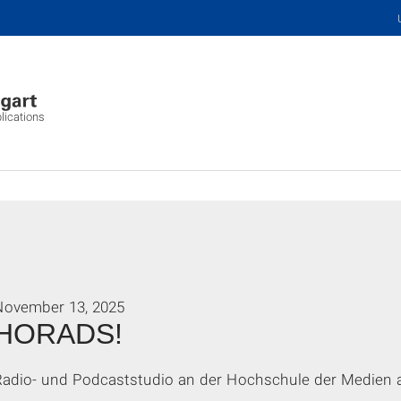
plications
November 13, 2025
HORADS!
Radio- und Podcaststudio an der Hochschule der Medien 