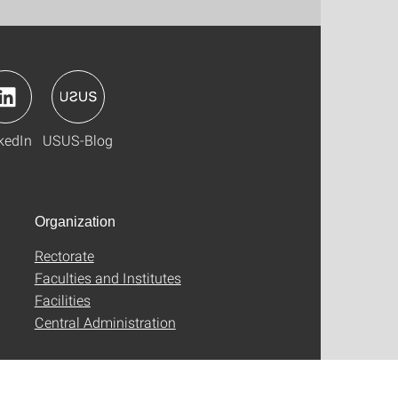
kedIn
USUS-Blog
Organization
Rectorate
Faculties and Institutes
Facilities
Central Administration