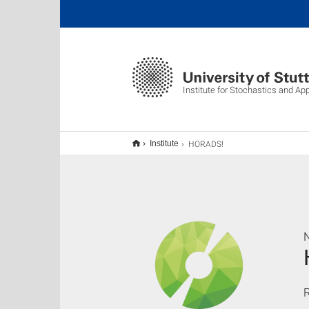
Institute for Stochastics and Ap
HORADS!
Institute