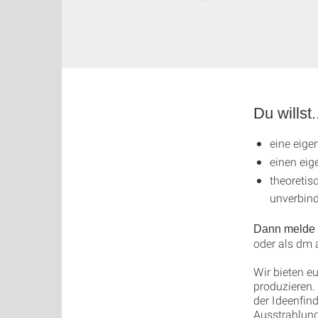
Du willst.
eine eige
einen ei
theoretis
unverbind
Dann melde
oder als dm
Wir bieten e
produzieren.
der Ideenfin
Ausstrahlung