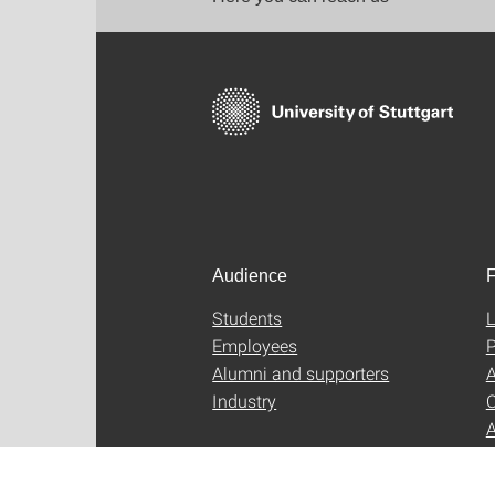
Audience
F
Students
L
Employees
P
Alumni and supporters
A
Industry
C