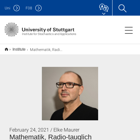
Uni
F
08
Institute for Stochastics and Applications
Mathematik, Radio-tauglich
Institute
February 24, 2021 / Elke Maurer
Mathematik, Radio-tauglich