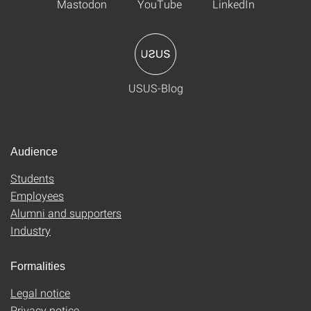
Mastodon
YouTube
LinkedIn
USUS-Blog
Audience
Students
Employees
Alumni and supporters
Industry
Formalities
Legal notice
Privacy notice