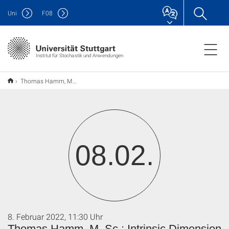
Uni
F
08
Institut für Stochastik und Anwendungen
Thomas Hamm, M. Sc.: Intrinsic Dimension Adaptive Learning Rates for Kernel Methods
08.02.
8. Februar 2022, 11:30 Uhr
Thomas Hamm, M. Sc.: Intrinsic Dimension