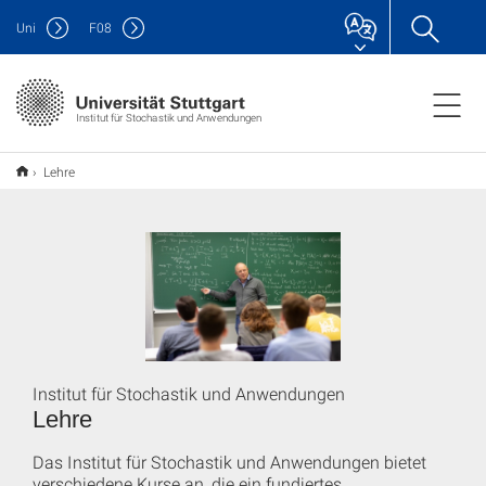
Uni
F
08
Institut für Stochastik und Anwendungen
Lehre
Institut für Stochastik und Anwendungen
Lehre
Das Institut für Stochastik und Anwendungen bietet
verschiedene Kurse an, die ein fundiertes