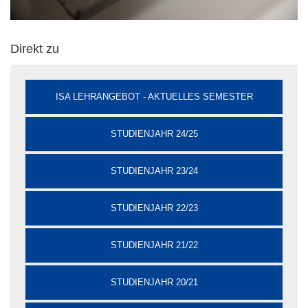
Direkt zu
ISA LEHRANGEBOT - AKTUELLES SEMESTER
STUDIENJAHR 24/25
STUDIENJAHR 23/24
STUDIENJAHR 22/23
STUDIENJAHR 21/22
STUDIENJAHR 20/21