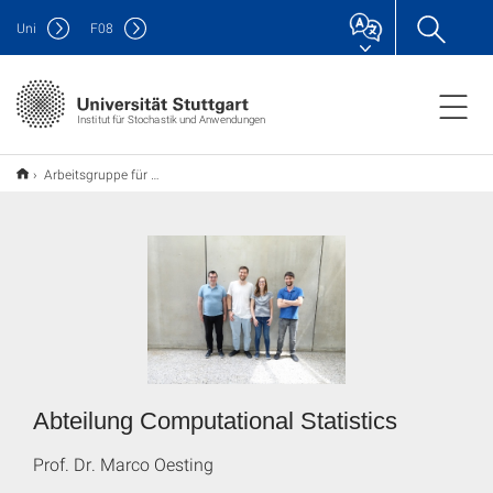
Uni
F
08
Institut für Stochastik und Anwendungen
Arbeitsgruppe für Computational Statistics
Abteilung Computational Statistics
Prof. Dr. Marco Oesting