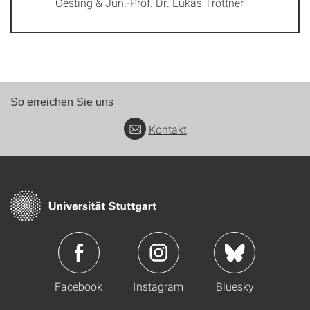
Oesting & Jun.-Prof. Dr. Lukas Trottner
So erreichen Sie uns
Kontakt
Facebook
Instagram
Bluesky