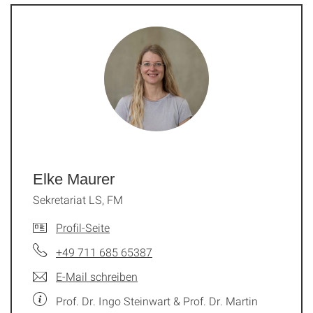
Elke Maurer
Sekretariat LS, FM
Profil-Seite
+49 711 685 65387
E-Mail schreiben
Prof. Dr. Ingo Steinwart & Prof. Dr. Martin