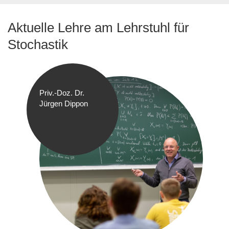
Aktuelle Lehre am Lehrstuhl für
Stochastik
Priv.-Doz. Dr.
Jürgen Dippon