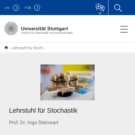
Uni
F
08
Institut für Stochastik und Anwendungen
Lehrstuhl für Stochastik
Lehrstuhl für Stochastik
Prof. Dr. Ingo Steinwart