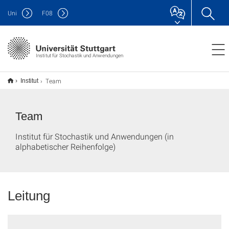
Uni
F
08
Institut für Stochastik und Anwendungen
Team
Institut
Team
Institut für Stochastik und Anwendungen (in
alphabetischer Reihenfolge)
Leitung