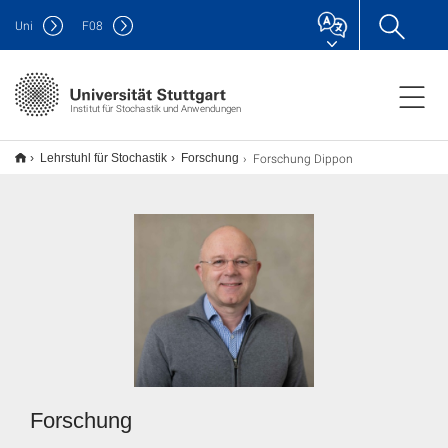
Uni
F
08
Institut für Stochastik und Anwendungen
Forschung Dippon
Lehrstuhl für Stochastik
Forschung
Forschung